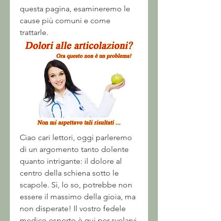
questa pagina, esamineremo le 
cause più comuni e come 
trattarle.
Ciao cari lettori, oggi parleremo 
di un argomento tanto dolente 
quanto intrigante: il dolore al 
centro della schiena sotto le 
scapole. Sì, lo so, potrebbe non 
essere il massimo della gioia, ma 
non disperate! Il vostro fedele 
medico esperto è qui per svelarvi 