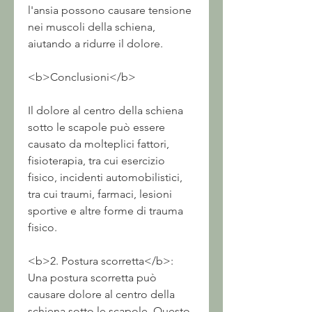
l'ansia possono causare tensione 
nei muscoli della schiena, 
aiutando a ridurre il dolore.
<b>Conclusioni</b>
Il dolore al centro della schiena 
sotto le scapole può essere 
causato da molteplici fattori, 
fisioterapia, tra cui esercizio 
fisico, incidenti automobilistici, 
tra cui traumi, farmaci, lesioni 
sportive e altre forme di trauma 
fisico.
<b>2. Postura scorretta</b>: 
Una postura scorretta può 
causare dolore al centro della 
schiena sotto le scapole. Questo 