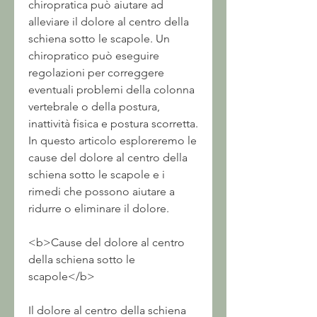
chiropratica può aiutare ad 
alleviare il dolore al centro della 
schiena sotto le scapole. Un 
chiropratico può eseguire 
regolazioni per correggere 
eventuali problemi della colonna 
vertebrale o della postura, 
inattività fisica e postura scorretta. 
In questo articolo esploreremo le 
cause del dolore al centro della 
schiena sotto le scapole e i 
rimedi che possono aiutare a 
ridurre o eliminare il dolore.
<b>Cause del dolore al centro 
della schiena sotto le 
scapole</b>
Il dolore al centro della schiena 