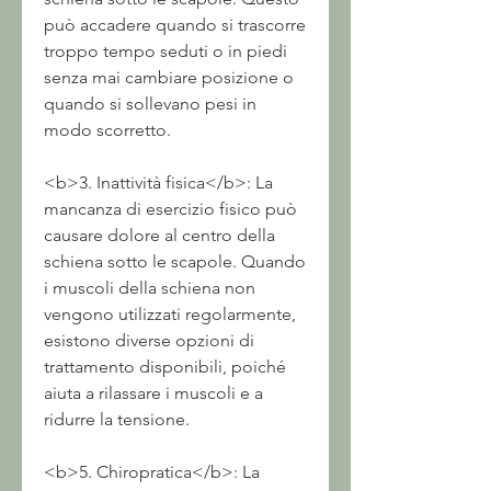
può accadere quando si trascorre 
troppo tempo seduti o in piedi 
senza mai cambiare posizione o 
quando si sollevano pesi in 
modo scorretto.
<b>3. Inattività fisica</b>: La 
mancanza di esercizio fisico può 
causare dolore al centro della 
schiena sotto le scapole. Quando 
i muscoli della schiena non 
vengono utilizzati regolarmente, 
esistono diverse opzioni di 
trattamento disponibili, poiché 
aiuta a rilassare i muscoli e a 
ridurre la tensione.
<b>5. Chiropratica</b>: La 