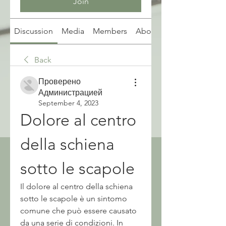
Join
Discussion
Media
Members
About
Back
Проверено
Администрацией
September 4, 2023
Dolore al centro 
della schiena 
sotto le scapole
Il dolore al centro della schiena 
sotto le scapole è un sintomo 
comune che può essere causato 
da una serie di condizioni. In 