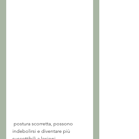
 postura scorretta, possono 
indebolirsi e diventare più 
suscettibili a lesioni.