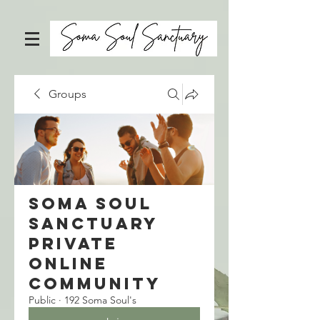
Groups
Soma Soul
Sanctuary
Private
Online
Community
Public
·
192 Soma Soul's