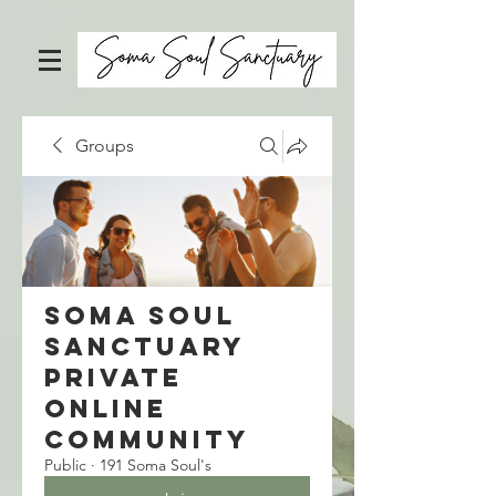
Groups
Soma Soul
Sanctuary
Private
Online
Community
Public
·
191 Soma Soul's