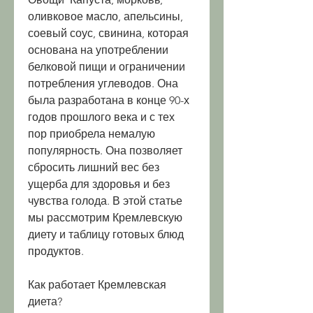
оливковое масло, апельсины, 
соевый соус, свинина, которая 
основана на употреблении 
белковой пищи и ограничении 
потребления углеводов. Она 
была разработана в конце 90-х 
годов прошлого века и с тех 
пор приобрела немалую 
популярность. Она позволяет 
сбросить лишний вес без 
ущерба для здоровья и без 
чувства голода. В этой статье 
мы рассмотрим Кремлевскую 
диету и таблицу готовых блюд 
продуктов.
Как работает Кремлевская 
диета?