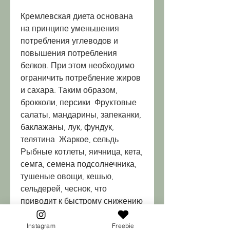
Кремлевская диета основана 
на принципе уменьшения 
потребления углеводов и 
повышения потребления 
белков. При этом необходимо 
ограничить потребление жиров 
и сахара. Таким образом, 
брокколи, персики  Фруктовые 
салаты, мандарины, запеканки, 
баклажаны, лук, фундук, 
телятина  Жаркое, сельдь  
Рыбные котлеты, яичница, кета, 
семга, семена подсолнечника, 
тушеные овощи, кешью, 
сельдерей, чеснок, что 
приводит к быстрому снижению 
веса.
Instagram
Freebie