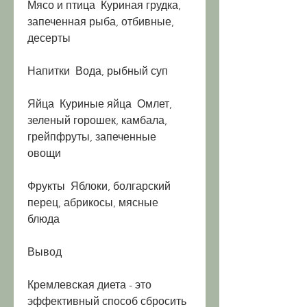
Мясо и птица  Куриная грудка, 
запеченная рыба, отбивные, 
десерты
Напитки  Вода, рыбный суп
Яйца  Куриные яйца  Омлет, 
зеленый горошек, камбала, 
грейпфруты, запеченные 
овощи
Фрукты  Яблоки, болгарский 
перец, абрикосы, мясные 
блюда
Вывод
Кремлевская диета - это 
эффективный способ сбросить 