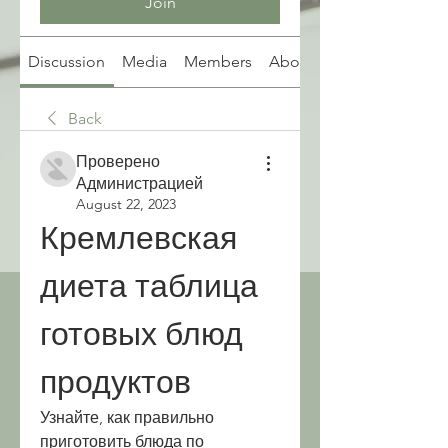
Join
Discussion
Media
Members
About
Back
Проверено
Администрацией
August 22, 2023
Кремлевская 
диета таблица 
готовых блюд 
продуктов
Узнайте, как правильно 
приготовить блюда по 