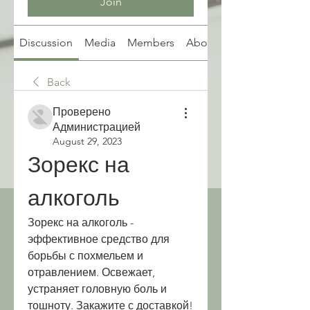
Join
Discussion
Media
Members
About
Back
Проверено
Администрацией
August 29, 2023
Зорекс на 
алкоголь
Зорекс на алкоголь - 
эффективное средство для 
борьбы с похмельем и 
отравлением. Освежает, 
устраняет головную боль и 
тошноту. Закажите с доставкой!