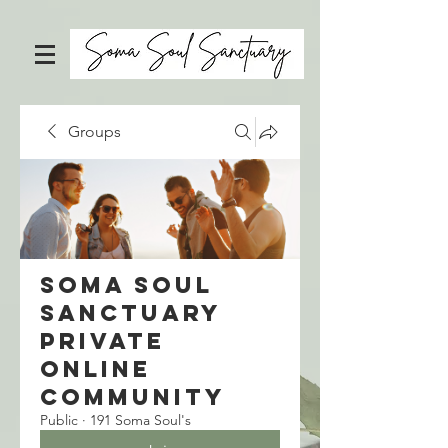
Groups
Soma Soul
Sanctuary
Private
Online
Community
Public
·
191 Soma Soul's