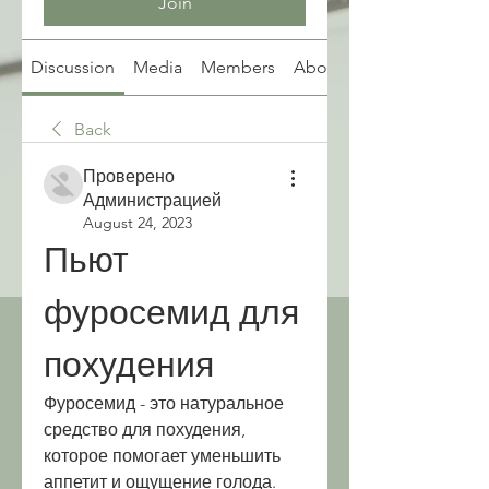
Join
Discussion
Media
Members
About
Back
Проверено
Администрацией
August 24, 2023
Пьют 
фуросемид для 
похудения
Фуросемид - это натуральное 
средство для похудения, 
которое помогает уменьшить 
аппетит и ощущение голода. 