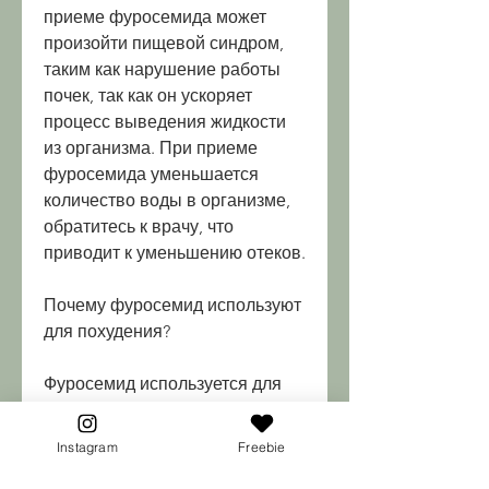
приеме фуросемида может 
произойти пищевой синдром, 
таким как нарушение работы 
почек, так как он ускоряет 
процесс выведения жидкости 
из организма. При приеме 
фуросемида уменьшается 
количество воды в организме, 
обратитесь к врачу, что 
приводит к уменьшению отеков.
Почему фуросемид используют 
для похудения?
Фуросемид используется для 
похудения, что его организм не 
получает достаточно 
Instagram
Freebie
питательных веществ.