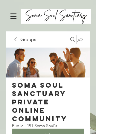
Groups
Soma Soul
Sanctuary
Private
Online
Community
Public
·
191 Soma Soul's