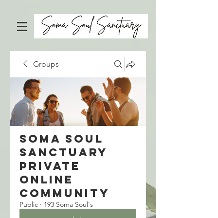
Groups
Soma Soul
Sanctuary
Private
Online
Community
Public
·
193 Soma Soul's