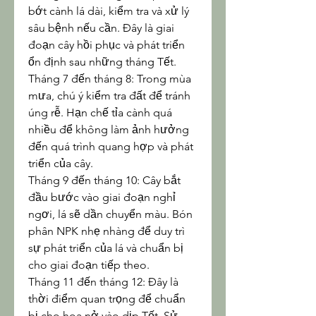
bớt cành lá dài, kiểm tra và xử lý 
sâu bệnh nếu cần. Đây là giai 
đoạn cây hồi phục và phát triển 
ổn định sau những tháng Tết.
Tháng 7 đến tháng 8: Trong mùa 
mưa, chú ý kiểm tra đất để tránh 
úng rễ. Hạn chế tỉa cành quá 
nhiều để không làm ảnh hưởng 
đến quá trình quang hợp và phát 
triển của cây.
Tháng 9 đến tháng 10: Cây bắt 
đầu bước vào giai đoạn nghỉ 
ngơi, lá sẽ dần chuyển màu. Bón 
phân NPK nhẹ nhàng để duy trì 
sự phát triển của lá và chuẩn bị 
cho giai đoạn tiếp theo.
Tháng 11 đến tháng 12: Đây là 
thời điểm quan trọng để chuẩn 
bị cho hoa nở vào dịp Tết. Sử 