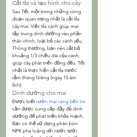
Cắt tỉa và tạo hình cho cây
Sau Tết, một trong những công 
đoạn quan trọng nhất là cắt tỉa 
cây mai. Việc tỉa cành giúp mai 
tập trung dinh dưỡng vào phần 
thân chính, loại bỏ các cành yếu. 
Thông thường, bạn nên cắt bỏ 
khoảng 1/3 chiều dài của cành, 
giúp cây phát triển đồng đều. Tốt 
nhất là thực hiện cắt tỉa trước 
rằm tháng Giêng (ngày 15 âm 
lịch).
Dinh dưỡng cho mai
Được biết 
vườn mai vàng bến tre
cần được cung cấp đầy đủ dinh 
dưỡng để phát triển khỏe mạnh. 
Bạn có thể sử dụng phân bón 
NPK pha loãng với nước tưới 