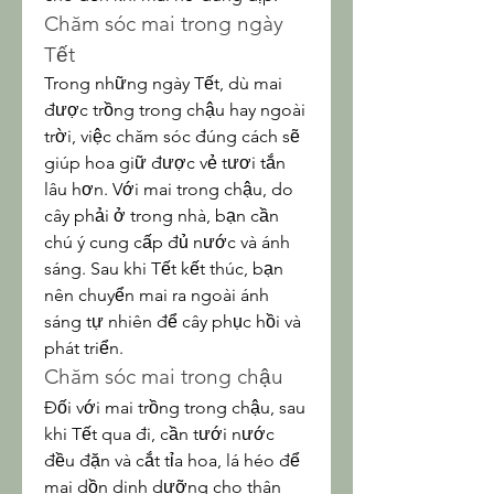
Chăm sóc mai trong ngày 
Tết
Trong những ngày Tết, dù mai 
được trồng trong chậu hay ngoài 
trời, việc chăm sóc đúng cách sẽ 
giúp hoa giữ được vẻ tươi tắn 
lâu hơn. Với mai trong chậu, do 
cây phải ở trong nhà, bạn cần 
chú ý cung cấp đủ nước và ánh 
sáng. Sau khi Tết kết thúc, bạn 
nên chuyển mai ra ngoài ánh 
sáng tự nhiên để cây phục hồi và 
phát triển.
Chăm sóc mai trong chậu
Đối với mai trồng trong chậu, sau 
khi Tết qua đi, cần tưới nước 
đều đặn và cắt tỉa hoa, lá héo để 
mai dồn dinh dưỡng cho thân 