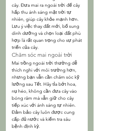
cây. Đưa mai ra ngoài trời để cây 
hấp thu ánh sáng mặt trời tự 
nhiên, giúp cây khỏe mạnh hơn. 
Lưu ý việc thay đất mới, bổ sung 
dinh dưỡng và chọn loại đất phù 
hợp là rất quan trọng cho sự phát 
triển của cây.
Chăm sóc mai ngoài trời
Mai trồng ngoài trời thường dễ 
thích nghi với môi trường hơn, 
nhưng bạn vẫn cần chăm sóc kỹ 
lưỡng sau Tết. Hãy tỉa bớt hoa, 
nụ héo, không cần đưa cây vào 
bóng râm mà vẫn giữ cho cây 
tiếp xúc với ánh sáng tự nhiên. 
Đảm bảo cây luôn được cung 
cấp đủ nước và kiểm tra sâu 
bệnh định kỳ.