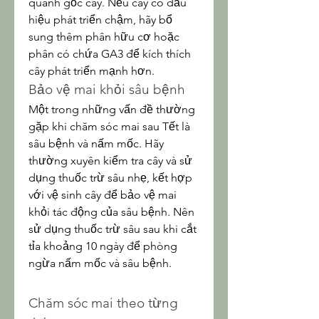
quanh gốc cây. Nếu cây có dấu 
hiệu phát triển chậm, hãy bổ 
sung thêm phân hữu cơ hoặc 
phân có chứa GA3 để kích thích 
cây phát triển mạnh hơn.
Bảo vệ mai khỏi sâu bệnh
Một trong những vấn đề thường 
gặp khi chăm sóc mai sau Tết là 
sâu bệnh và nấm mốc. Hãy 
thường xuyên kiểm tra cây và sử 
dụng thuốc trừ sâu nhẹ, kết hợp 
với vệ sinh cây để bảo vệ mai 
khỏi tác động của sâu bệnh. Nên 
sử dụng thuốc trừ sâu sau khi cắt 
tỉa khoảng 10 ngày để phòng 
ngừa nấm mốc và sâu bệnh.
Chăm sóc mai theo từng 