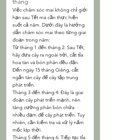
tháng
Việc chăm sóc mai không chỉ giới 
hạn sau Tết mà cần thực hiện 
suốt cả năm. Dưới đây là hướng 
dẫn chăm sóc mai theo từng giai 
đoạn trong năm:
Từ tháng 1 đến tháng 2: Sau Tết, 
hãy đưa cây ra ngoài trời, cắt tỉa 
hoa tàn và bón phân đều đặn. 
Đến ngày 15 tháng Giêng, cắt 
ngắn tàn cây để cây tập trung 
phát triển.
Tháng 3 đến tháng 4: Đây là giai 
đoạn cây phát triển mạnh, nên 
tăng cường phân bón chứa 
nhiều đạm để cây phát triển. Tuy 
nhiên, cần kiểm tra và xử lý nấm 
mốc kịp thời.
Tháng 5 đến tháng 6: Tiếp tục tỉa 