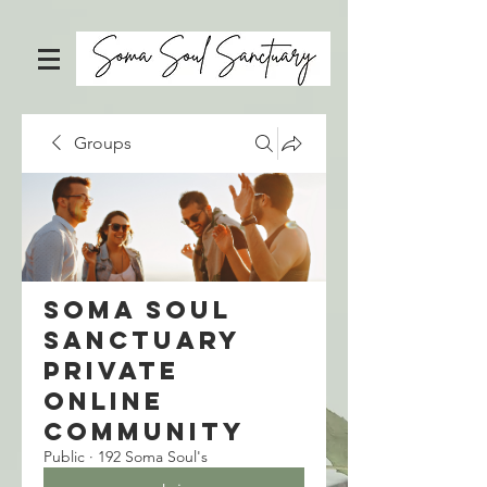
Groups
Soma Soul
Sanctuary
Private
Online
Community
Public
·
192 Soma Soul's