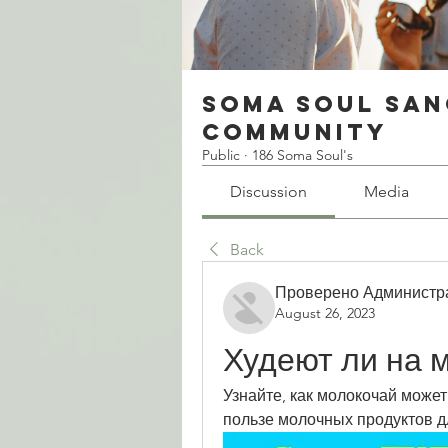
Soma Soul San
Community
Public
·
186 Soma Soul's
Discussion
Media
Back
Проверено Администр
August 26, 2023
Худеют ли на 
Узнайте, как молокочай может
пользе молочных продуктов 