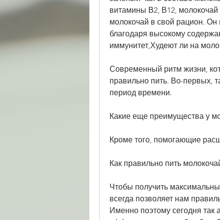
витамины В2, В12, молокочай 
молокочай в свой рацион. Он 
благодаря высокому содержан
иммунитет,Худеют ли на моло
Современный ритм жизни, кот
правильно пить. Во-первых, т
период времени.
Какие еще преимущества у м
Кроме того, помогающие рас
Как правильно пить молокоча
Чтобы получить максимальный
всегда позволяет нам правиль
Именно поэтому сегодня так а