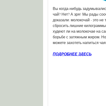
Вы когда-нибудь задумывались
чай? Нет? А зря! Мы рады соо
доказали: молокочай - это не т
сбросить лишние килограммы. 
худеют ли на молокочае на са
борьбе с затяжным жиром. Но
можете захотеть напиться чая
ПОДРОБНЕЕ ЗДЕСЬ