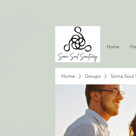
Home
Fr
Home
Groups
Soma Soul 