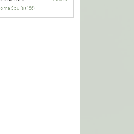
3004123
Soma Soul's (186)