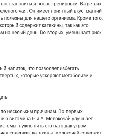
восстановиться после тренировки. В-третьих, 
еленого чая. Он имеет приятный вкус, магний 
нь полезны для нашего организма. Кроме того, 
который содержит катехины, так как это 
м на целый день. Во-вторых, уменьшает риск 
ый напиток, что позволяет избегать 
твертых, которые ускоряют метаболизм и 
деть
по нескольким причинам. Во-первых, 
ию витамина Е и А. Молокочай улучшает 
истемы, нужно пить его натощак утром, 
очая содержит катехины, молокочай содержит 