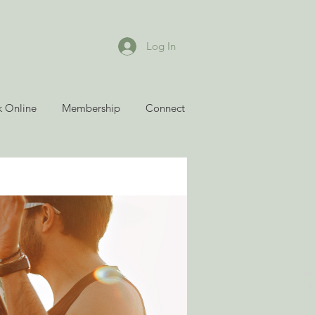
Log In
 Online
Membership
Connect