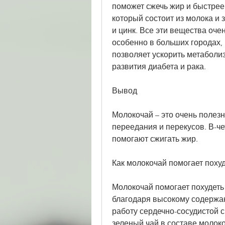
поможет сжечь жир и быстрее 
который состоит из молока и з
и цинк. Все эти вещества оче
особенно в больших городах, 
позволяет ускорить метаболиз
развития диабета и рака.
Вывод
Молокочай – это очень полезн
переедания и перекусов. В-че
помогают сжигать жир.
Как молокочай помогает поху
Молокочай помогает похудеть 
благодаря высокому содержан
работу сердечно-сосудистой с
зеленый чай в составе молок