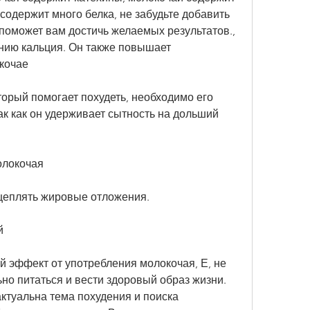
содержит много белка, не забудьте добавить 
поможет вам достичь желаемых результатов., 
ию кальция. Он также повышает 
кочае
орый помогает похудеть, необходимо его 
ак как он удерживает сытность на дольший 
олокочая
щеплять жировые отложения.
й
 эффект от употребления молокочая, Е, не 
но питаться и вести здоровый образ жизни. 
ктуальна тема похудения и поиска 