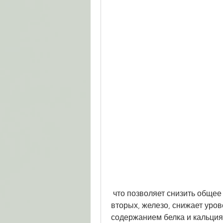
 что позволяет снизить общее количество калорий в рационе питания. Во-
вторых, железо, снижает уров
содержанием белка и кальция. К