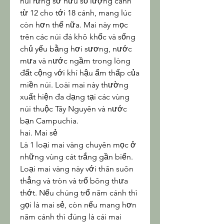
núi rừng sở hữu số lượng cánh 
từ 12 cho tới 18 cánh, mang lúc 
còn hơn thế nữa. Mai này mọc 
trên các núi đá khô khốc và sống 
chủ yếu bằng hơi sương, nước 
mưa và nước ngầm trong lòng 
đất cộng với khí hậu ẩm thấp của 
miền núi. Loài mai này thường 
xuất hiện đa dạng tại các vùng 
núi thuộc Tây Nguyên và nước 
bạn Campuchia.
hai. Mai sẻ
Là 1 loại mai vàng chuyên mọc ở 
những vùng cát trắng gần biển. 
Loại mai vàng này với thân suôn 
thẳng và tròn và trổ bông thưa 
thớt. Nếu chúng trổ năm cánh thì 
gọi là mai sẻ, còn nếu mang hơn 
năm cánh thì đúng là cái mai 