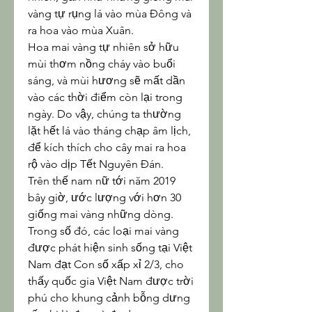
vàng tự rụng lá vào mùa Đông và 
ra hoa vào mùa Xuân.
Hoa mai vàng tự nhiên sở hữu 
mùi thơm nồng cháy vào buổi 
sáng, và mùi hương sẽ mất dần 
vào các thời điểm còn lại trong 
ngày. Do vậy, chúng ta thường 
lặt hết lá vào tháng chạp âm lịch, 
để kích thích cho cây mai ra hoa 
rộ vào dịp Tết Nguyên Đán.
Trên thế nam nữ tới năm 2019 
bây giờ, ước lượng với hơn 30 
giống mai vàng những dòng. 
Trong số đó, các loại mai vàng 
được phát hiện sinh sống tại Việt 
Nam đạt Con số xấp xỉ 2/3, cho 
thấy quốc gia Việt Nam được trời 
phú cho khung cảnh bỗng dưng 