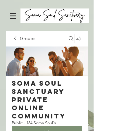
Groups
Soma Soul
Sanctuary
Private
Online
Community
Public
·
184 Soma Soul's