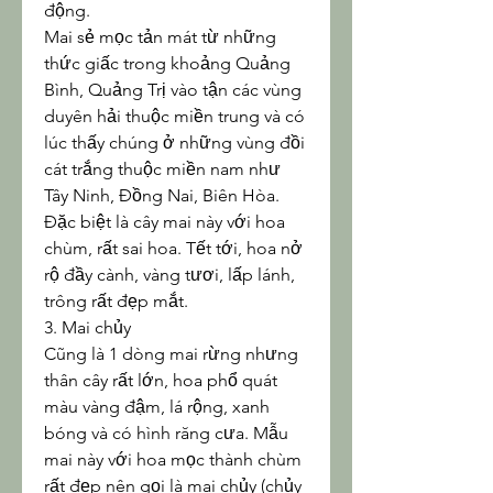
động.
Mai sẻ mọc tản mát từ những 
thức giấc trong khoảng Quảng 
Bình, Quảng Trị vào tận các vùng 
duyên hải thuộc miền trung và có 
lúc thấy chúng ở những vùng đồi 
cát trắng thuộc miền nam như 
Tây Ninh, Đồng Nai, Biên Hòa. 
Đặc biệt là cây mai này với hoa 
chùm, rất sai hoa. Tết tới, hoa nở 
rộ đầy cành, vàng tươi, lấp lánh, 
trông rất đẹp mắt.
3. Mai chủy
Cũng là 1 dòng mai rừng nhưng 
thân cây rất lớn, hoa phổ quát 
màu vàng đậm, lá rộng, xanh 
bóng và có hình răng cưa. Mẫu 
mai này với hoa mọc thành chùm 
rất đẹp nên gọi là mai chủy (chủy 