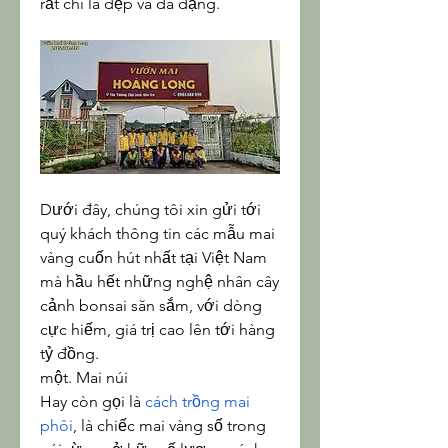
rất chi là đẹp và đa dạng.
Dưới đây, chúng tôi xin gửi tới 
quý khách thông tin các mẫu mai 
vàng cuốn hút nhất tại Việt Nam 
mà hầu hết những nghệ nhân cây 
cảnh bonsai săn sắm, với dòng 
cực hiếm, giá trị cao lên tới hàng 
tỷ đồng.
một. Mai núi
Hay còn gọi là 
cách trồng mai 
phôi
, là chiếc mai vàng số trong 