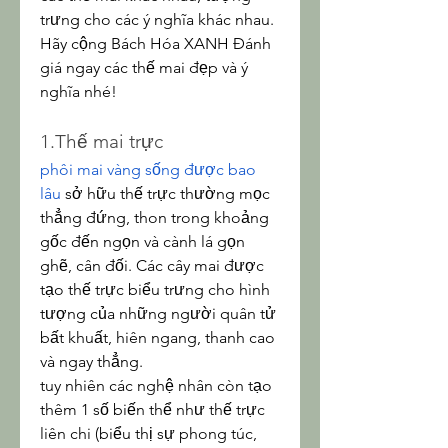
trưng cho các ý nghĩa khác nhau. 
Hãy cộng Bách Hóa XANH Đánh 
giá ngay các thế mai đẹp và ý 
nghĩa nhé!
1.Thế mai trực
phôi mai vàng sống được bao 
lâu
 sở hữu thế trực thường mọc 
thẳng đứng, thon trong khoảng 
gốc đến ngọn và cành lá gọn 
ghẽ, cân đối. Các cây mai được 
tạo thế trực biểu trưng cho hình 
tượng của những người quân tử 
bất khuất, hiên ngang, thanh cao 
và ngay thẳng.
tuy nhiên các nghệ nhân còn tạo 
thêm 1 số biến thể như thế trực 
liên chi (biểu thị sự phong túc, 