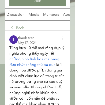
Join
Discussion
Media
Members
About
Back
thanh tran
May 17, 2024
Tổng hợp 10 thế mai vàng đẹp, ý 
nghĩa phong thủy ngày Tết
những hình ảnh hoa mai vàng 
đẹp nhất không thể bỏ qua
 là 1 
dòng hoa được phần đông gia 
đình Việt chọn lọc để trang trí tết, 
nó tượng trưng cho sự cao quý 
và may mắn. Không những thế, 
những nghệ nhân khiến cho 
vườn còn uốn nắn để phục vụ 
các thế mai khác nhau, tượng 