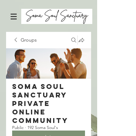
Groups
Soma Soul
Sanctuary
Private
Online
Community
Public
·
192 Soma Soul's