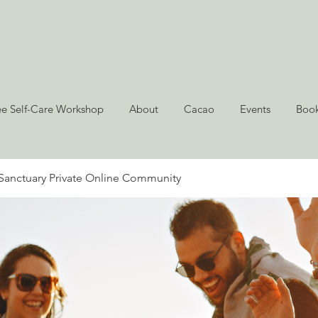
ee Self-Care Workshop
About
Cacao
Events
Book
Sanctuary Private Online Community