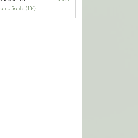
3004123
Soma Soul's (184)