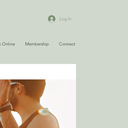
Log In
 Online
Membership
Connect