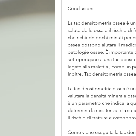
Conclusioni
La tac densitometria ossea è una
salute delle ossa e il rischio di
che richiede pochi minuti per ess
ossea possono aiutare il medico 
patologie ossee. È importante ch
sottopongano a una tac densito
legate alla malattia., come un pa
Inoltre, Tac densitometria osse
La tac densitometria ossea è u
valutare la densità minerale os
è un parametro che indica la qua
determina la resistenza e la so
il rischio di fratture e osteoporo
Come viene eseguita la tac den