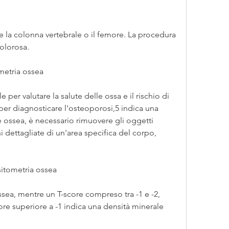
olorosa.
metria ossea
 per valutare la salute delle ossa e il rischio di 
 per diagnosticare l'osteoporosi,5 indica una 
 ossea, è necessario rimuovere gli oggetti 
 dettagliate di un'area specifica del corpo, 
sitometria ossea
sea, mentre un T-score compreso tra -1 e -2, 
e superiore a -1 indica una densità minerale 