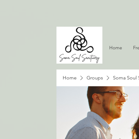
Home
Fr
Home
Groups
Soma Soul 