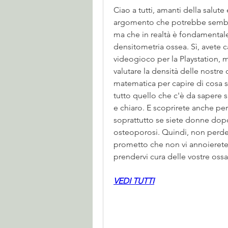
Ciao a tutti, amanti della salut
argomento che potrebbe sembrare
ma che in realtà è fondamentale 
densitometria ossea. Sì, avete 
videogioco per la Playstation, 
valutare la densità delle nostre
matematica per capire di cosa s
tutto quello che c'è da sapere 
e chiaro. E scoprirete anche pe
soprattutto se siete donne dopo
osteoporosi. Quindi, non perdet
prometto che non vi annoierete e
prendervi cura delle vostre ossa
VEDI TUTTI