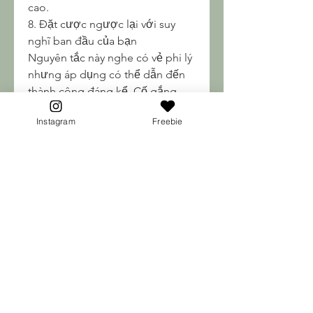
cao.
8. Đặt cược ngược lại với suy 
nghĩ ban đầu của bạn
Nguyên tắc này nghe có vẻ phi lý 
nhưng áp dụng có thể dẫn đến 
thành công đáng kể. Cố gắng 
loại bỏ thành kiến ​​về mặt tâm lý 
Instagram
Freebie
và đặt cược ngược lại với suy 
nghĩ ban đầu của bạn.
9. Kiểm soát cảm xúc và chờ đợi 
cơ hội thích hợp
Là một chuyên gia cá cược bóng 
đá miễn phí hàng ngày, bạn cần 
kiểm soát cảm xúc của mình. 
Thắng và thua là điều không thể 
đoán trước. Hãy kiên nhẫn và 
chờ đợi thời cơ thích hợp. Khi 
thời cơ đến, hãy dốc toàn lực để 
gặt hái phần thưởng lớn.