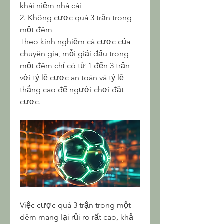
khái niệm nhà cái
2. Không cược quá 3 trận trong 
một đêm
Theo kinh nghiệm cá cược của 
chuyên gia, mỗi giải đấu trong 
một đêm chỉ có từ 1 đến 3 trận 
với tỷ lệ cược an toàn và tỷ lệ 
thắng cao để người chơi đặt 
cược.
Việc cược quá 3 trận trong một 
đêm mang lại rủi ro rất cao, khả 