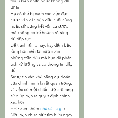
thiếu kiên nhẫn hoặc không đủ 
tự tin.
Họ có thể bị cuốn vào việc đặt 
cược vào các trận đấu cuối cùng 
hoặc sử dụng hết vốn cá cược 
mà không có kế hoạch rõ ràng 
để tiếp tục.
Để tránh rủi ro này, hãy đảm bảo 
rằng bạn chỉ đặt cược vào 
những trận đấu mà bạn đã phân 
tích kỹ lưỡng và có thông tin đầy 
đủ.
Sự tự tin vào khả năng dự đoán 
của chính mình là rất quan trọng, 
và việc có một chiến lược rõ ràng 
sẽ giúp bạn ra quyết định chính 
xác hơn.
==> xem thêm 
nhà cái là gì
 ? 
Nếu bạn chưa biết tìm hiểu ngay 