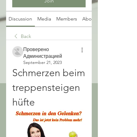
Join
Discussion
Media
Members
About
Back
Проверено
Администрацией
September 21, 2023
Schmerzen beim 
treppensteigen 
hüfte