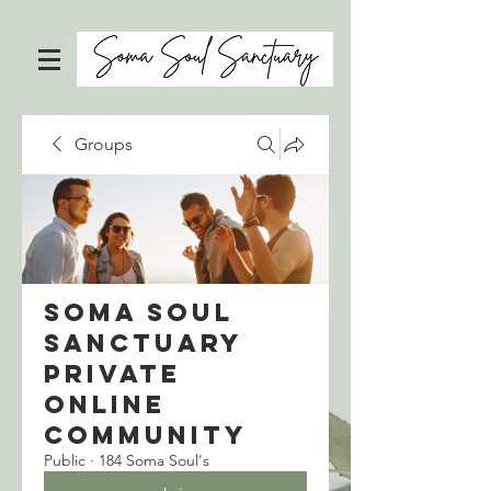
Groups
Soma Soul
Sanctuary
Private
Online
Community
Public
·
184 Soma Soul's