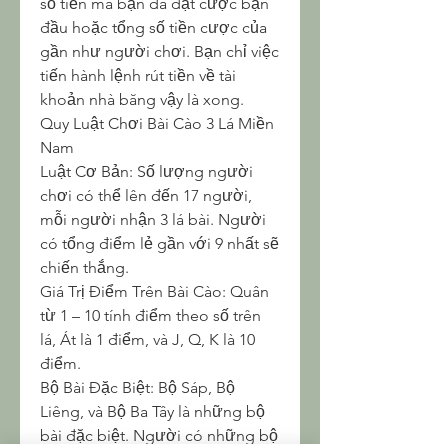
số tiền mà bạn đã đặt cược bạn 
đầu hoặc tổng số tiền cược của 
gần như người chơi. Bạn chỉ việc 
tiến hành lệnh rút tiền về tài 
khoản nhà băng vậy là xong.
Quy Luật Chơi Bài Cào 3 Lá Miền 
Nam
Luật Cơ Bản: Số lượng người 
chơi có thể lên đến 17 người, 
mỗi người nhận 3 lá bài. Người 
có tổng điểm lẻ gần với 9 nhất sẽ 
chiến thắng.
Giá Trị Điểm Trên Bài Cào: Quân 
từ 1 – 10 tính điểm theo số trên 
lá, Át là 1 điểm, và J, Q, K là 10 
điểm.
Bộ Bài Đặc Biệt: Bộ Sáp, Bộ 
Liêng, và Bộ Ba Tây là những bộ 
bài đặc biệt. Người có những bộ 