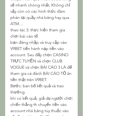
sẽ nhanh chóng nhất, Không chỉ 
vậy còn có các hình thức đàm 
phán tại quầy nhà băng hay qua 
ATM…
thao tác 3: thực hiện tham gia 
chơi bài cào tố
bạn đăng nhập và truy cập vào 
V9BET tiến hành nạp tiền vào 
account. Sau đấy chọn CASINO 
TRỰC TUYẾN và chọn CLUB 
VOGUE và chọn BÀI CÀO 3 LÁ để 
tham gia cá đánh BÀI CÀO TỐ ăn 
tiền thật trên V9BET.
Bước: ban bố kết quả và trao 
thưởng
khi có kết quả, giả dụ người chơi 
chiến thắng th chuyển tiền vào 
account nhà băng tùy thuộc vào 