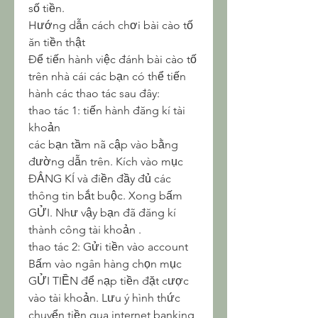
số tiền.
Hướng dẫn cách chơi bài cào tố 
ăn tiền thật
Để tiến hành việc đánh bài cào tố 
trên nhà cái các bạn có thể tiến 
hành các thao tác sau đây:
thao tác 1: tiến hành đăng kí tài 
khoản
các bạn tầm nã cập vào bằng 
đường dẫn trên. Kích vào mục 
ĐẲNG KÍ và điền đầy đủ các 
thông tin bắt buộc. Xong bấm 
GỬI. Như vậy bạn đã đăng kí 
thành công tài khoản .
thao tác 2: Gửi tiền vào account
Bấm vào ngân hàng chọn mục 
GỬI TIỀN để nạp tiền đặt cược 
vào tài khoản. Lưu ý hình thức 
chuyển tiền qua internet banking 