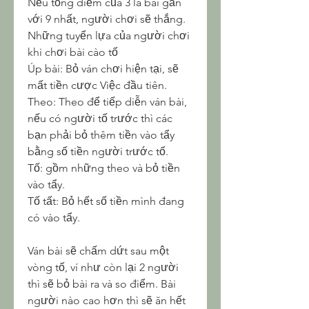
Nếu tổng điểm của 3 lá bài gần 
với 9 nhất, người chơi sẽ thắng.
Những tuyển lựa của người chơi 
khi chơi bài cào tố
Úp bài: Bỏ ván chơi hiện tại, sẽ 
mất tiền cược Việc đầu tiên.
Theo: Theo để tiếp diễn ván bài, 
nếu có người tố trước thì các 
bạn phải bỏ thêm tiền vào tẩy 
bằng số tiền người trước tố.
Tố: gồm những theo và bỏ tiền 
vào tẩy.
Tố tất: Bỏ hết số tiền mình đang 
có vào tẩy.
Ván bài sẽ chấm dứt sau một 
vòng tố, ví như còn lại 2 người 
thì sẽ bỏ bài ra và so điểm. Bài 
người nào cao hơn thì sẽ ăn hết 