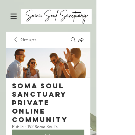
Groups
Soma Soul
Sanctuary
Private
Online
Community
Public
·
192 Soma Soul's