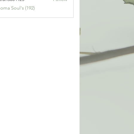
3004123
Soma Soul's (192)