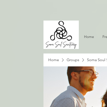
Home
Fr
Home
Groups
Soma Soul 