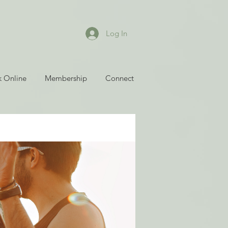
Log In
 Online
Membership
Connect