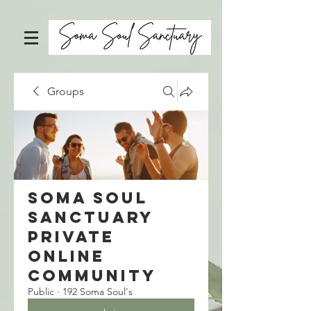
Groups
Soma Soul
Sanctuary
Private
Online
Community
Public
·
192 Soma Soul's