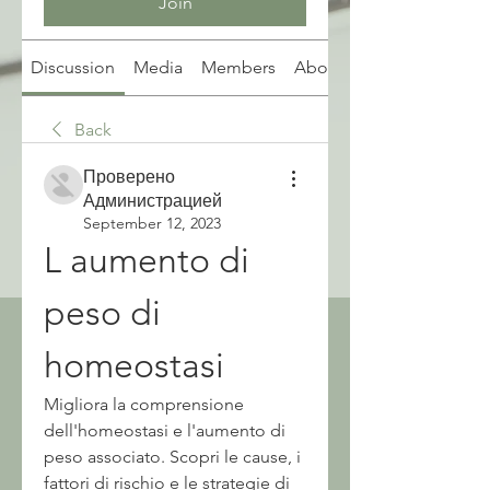
Join
Discussion
Media
Members
About
Back
Проверено
Администрацией
September 12, 2023
L aumento di 
peso di 
homeostasi
Migliora la comprensione 
dell'homeostasi e l'aumento di 
peso associato. Scopri le cause, i 
fattori di rischio e le strategie di 