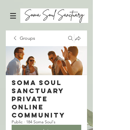
Groups
Soma Soul
Sanctuary
Private
Online
Community
Public
·
184 Soma Soul's