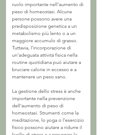
ruolo importante nell'aumento di 
peso di homeostasi. Alcune 
persone possono avere una 
predisposizione genetica a un 
metabolismo più lento o a un 
maggiore accumulo di grasso. 
Tuttavia, l'incorporazione di 
un'adeguata attività fisica nella 
routine quotidiana può aiutare a 
bruciare calorie in eccesso e a 
mantenere un peso sano.
La gestione dello stress è anche 
importante nella prevenzione 
dell'aumento di peso di 
homeostasi. Strumenti come la 
meditazione, lo yoga o l'esercizio 
fisico possono aiutare a ridurre il 
livello di stress e a prevenire la 