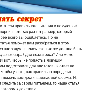
итатели правильного питания и похудения! 
 порция - это как раз тот размер, который 
орее всего вы ошибаетесь. Но не 
татья поможет вам разобраться в этом 
 из нас задумывались, сколько же должна быть 
усочек сыра? Две ложки риса? Или может 
И вот, чтобы не попасть в ловушку 
ы подготовили для вас готовый ответ на 
 чтобы узнать, как правильно определить 
ет помочь вам достичь желаемой формы. И, 
 следить за своим питанием, то наша статья 
иватором к действию.