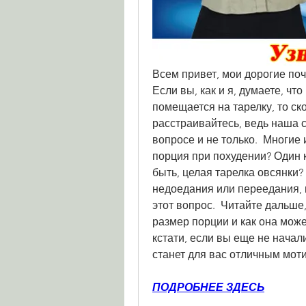
Всем привет, мои дорогие поч
Если вы, как и я, думаете, что
помещается на тарелку, то ск
расстраивайтесь, ведь наша с
вопросе и не только.  Многие
порция при похудении? Один к
быть, целая тарелка овсянки? 
недоедания или переедания, м
этот вопрос.  Читайте дальше,
размер порции и как она мож
кстати, если вы еще не начали
станет для вас отличным мот
ПОДРОБНЕЕ ЗДЕСЬ