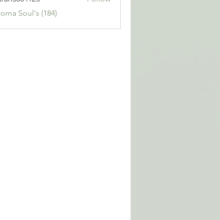
3004123
Soma Soul's (184)