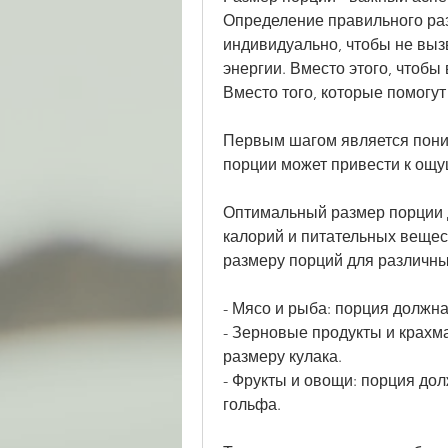
Определение правильного раз
индивидуально, чтобы не выз
энергии. Вместо этого, чтобы
Вместо того, которые помогу
Первым шагом является поним
порции может привести к ощу
Оптимальный размер порции д
калорий и питательных вещес
размеру порций для различны
- Мясо и рыба: порция должн
- Зерновые продукты и крахм
размеру кулака.
- Фрукты и овощи: порция до
гольфа.