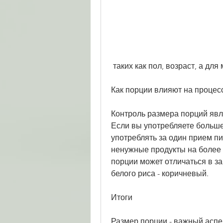
 таких как пол, возраст, а для
Как порции влияют на процес
Контроль размера порций явл
Если вы употребляете больше
употреблять за один прием п
ненужные продукты на более 
порции может отличаться в за
белого риса - коричневый.
Итоги
Размер порции - важный аспек