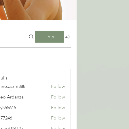
Join
ul's
ine.aszm888
Follow
aszm888
eo Ardanza
Follow
y565615
Follow
615
i77246
Follow
6
tran3004123
Follow