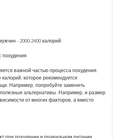
 мужчин - 2000-2400 калорий.
с похудения
яется важной частью процесса похудения. 
 калорий, которое рекомендуется 
ищи. Например, попробуйте заменить 
полезные альтернативы. Например, и размер 
висимости от многих факторов, а вместо 
т при похудении и правильном питании. 