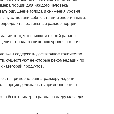
мера порции для каждого человека 
вать ощущение голода и снижения уровня 
 вы чувствовали себя сытыми и энергичными. 
т определить правильный размер порции.
ание того, что слишком низкий размер 
щению голода и снижению уровня энергии.
олжен содержать достаточное количество 
тв, существуют некоторые рекомендации по 
х категорий продуктов:
а быть примерно равна размеру ладони.
ал: порция должна быть примерно равна 
лжна быть примерно равна размеру мяча для 