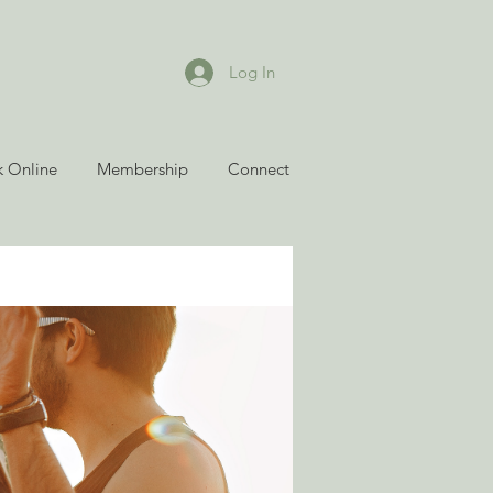
Log In
 Online
Membership
Connect