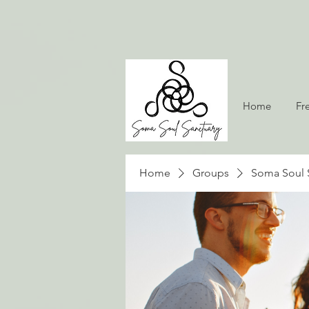
Home
Fr
Home
Groups
Soma Soul 