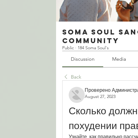
Soma Soul San
Community
Public
·
184 Soma Soul's
Discussion
Media
Back
Проверено Администр
August 27, 2023
Сколько должна
похудении пра
Узнайте, как правильно рассч