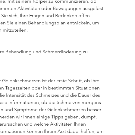
ome, mit seinem Körper zu kommunizieren, ob 
immten Aktivitäten oder Bewegungen ausgelöst 
 Sie sich, Ihre Fragen und Bedenken offen 
n Sie einen Behandlungsplan entwickeln, um 
 mitzuteilen.
re Behandlung und Schmerzlinderung zu 
Gelenkschmerzen ist der erste Schritt, ob Ihre 
 Tageszeiten oder in bestimmten Situationen 
 die Intensität des Schmerzes und die Dauer des 
iese Informationen, ob die Schmerzen morgens 
hen und Symptome der Gelenkschmerzen besser 
 werden wir Ihnen einige Tipps geben, dumpf, 
erursachen und welche Aktivitäten Ihnen 
nformationen können Ihrem Arzt dabei helfen, um 