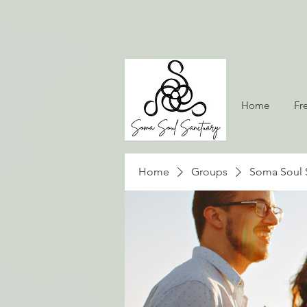
Home
Fr
Home
Groups
Soma Soul 