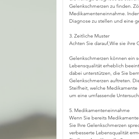
Gelenkschmerzen zu finden. Zö
Medikamenteneinnahme. Indem Si
Diagnose zu stellen und eine 
3. Zeitliche Muster
Achten Sie darauf,Wie sie ihr
Gelenkschmerzen können ein se
Lebensqualität erheblich beeintr
dabei unterstützen, die Sie be
Gelenkschmerzen auftreten. Die
Steifheit, welche Medikamente S
um eine umfassende Untersuch
5. Medikamenteneinnahme
Wenn Sie bereits Medikamente
Sie Ihre Gelenkschmerzen spre
verbesserte Lebensqualität ermö