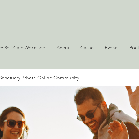
ee Self-Care Workshop
About
Cacao
Events
Book
Sanctuary Private Online Community