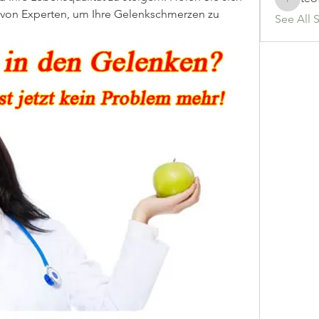
teotran
 von Experten, um Ihre Gelenkschmerzen zu 
See All 