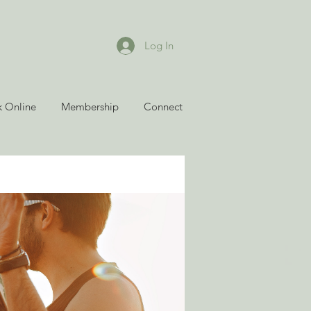
Log In
 Online
Membership
Connect