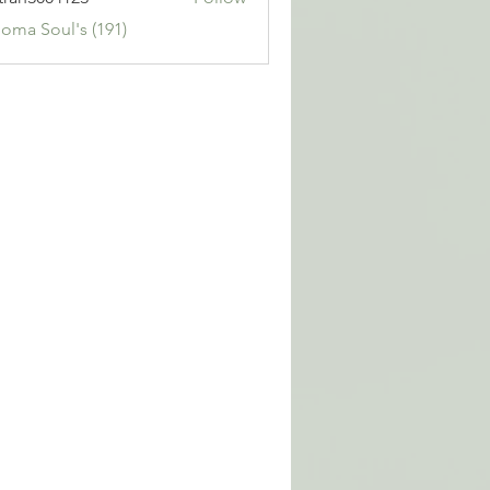
3004123
Soma Soul's (191)