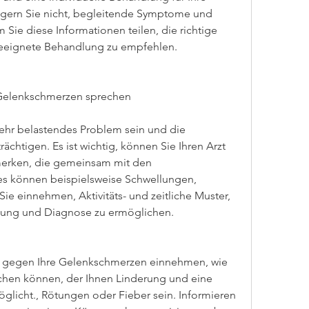
gern Sie nicht, begleitende Symptome und 
e diese Informationen teilen, die richtige 
geeignete Behandlung zu empfehlen.
e Gelenkschmerzen sprechen
hr belastendes Problem sein und die 
ächtigen. Es ist wichtig, können Sie Ihren Arzt 
merken, die gemeinsam mit den 
s können beispielsweise Schwellungen, 
ie einnehmen, Aktivitäts- und zeitliche Muster, 
ung und Diagnose zu ermöglichen.
 gegen Ihre Gelenkschmerzen einnehmen, wie 
chen können, der Ihnen Linderung und eine 
glicht., Rötungen oder Fieber sein. Informieren 