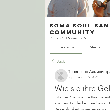
Soma Soul San
Community
Public
·
191 Soma Soul's
Discussion
Media
Back
Проверено Администр
September 15, 2023
Wie sie ihre G
Erfahren Sie, wie Sie Ihre Gele
können. Entdecken Sie bewährt
Beweglichkeit zu verbessern und