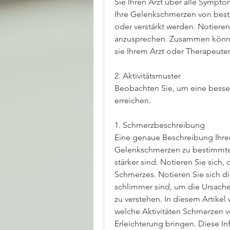
Sie Ihren Arzt über alle Sympt
Ihre Gelenkschmerzen von best
oder verstärkt werden. Notieren
anzusprechen. Zusammen könne
sie Ihrem Arzt oder Therapeuten
2. Aktivitätsmuster
Beobachten Sie, um eine besse
erreichen.
1. Schmerzbeschreibung
Eine genaue Beschreibung Ihrer 
Gelenkschmerzen zu bestimmten
stärker sind. Notieren Sie sich,
Schmerzes. Notieren Sie sich d
schlimmer sind, um die Ursac
zu verstehen. In diesem Artikel
welche Aktivitäten Schmerzen v
Erleichterung bringen. Diese I