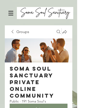
Groups
Soma Soul
Sanctuary
Private
Online
Community
Public
·
191 Soma Soul's