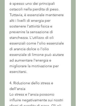
è spesso uno dei principali 
ostacoli nella perdita di peso. 
Tuttavia, è essenziale mantenere 
alti i livelli di energia per 
sostenere l'attività fisica e 
prevenire la sensazione di 
stanchezza. L'utilizzo di oli 
essenziali come l'olio essenziale 
di arancia dolce o l'olio 
essenziale di limone può aiutare 
ad aumentare l'energia e 
migliorare la motivazione per 
esercitarsi.
4. Riduzione dello stress e 
dell'ansia
Lo stress e l'ansia possono 
influire negativamente sui nostri 
sforzi di perdita di peso. Gli oli 